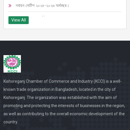
নবায়ন নোটিশ ২০২৫-২০২৬ অর্থবছর।
চেম্বারের ৩৬তম বার্ষিক সাধারণ সভা ২০২৫ তাং: ০৩/০৫/২০২৫
View All
জরুরী বিজ্ঞপ্তি
25-02-2025 6th Ec Meeting for Board of Director
৫ম ইসি সভার নোটিশ
২০২৪-২৫ অর্থবছরের নবায়ন নোটিশ।
Fsdsdf
Kishoreganj Chamber of Commerce and Industry (KCCI) is a well-
known trade organization in Bangladesh, located in the city of
Kishoreganj Chamber Election Notice for term of 2024-
Kishoreganj. The organization was established with the aim of
2025 and 2025-2026
promoting and protecting the interests of businesses in the region,
Kishoreganj Chamber Election schedule for term of
as well as contributing to the overall economic development of the
2024-2025 and 2025-2026
country.