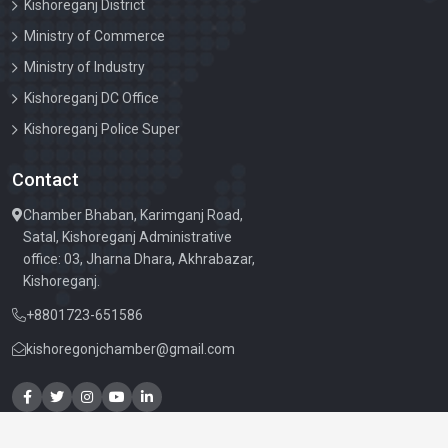
Kishoreganj District
মোবারক।
Ministry of Commerce
কাচাঁমাল ব্যবসায়ীদের সাথে মতবিনিময় সভার নোটিশ। 05-06-2023
Ministry of Industry
Kishoreganj DC Office
34TH AGM HELD ON 29 APRIL 2023 SATURDAY AT
10.00 AM
Kishoreganj Police Super
২৬ মার্চ মহান স্বাধীনতা দিবস
Contact
Chamber Bhaban, Karimganj Road,
Satal, Kishoreganj Administrative
office: 03, Jharna Dhara, Akhrabazar,
Kishoreganj.
+8801723-651586
kishoregonjchamber@gmail.com