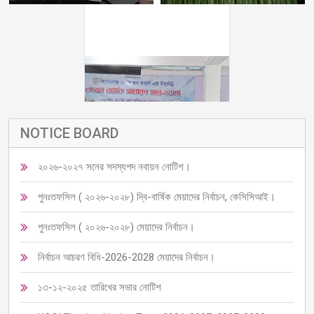
কিশোরগঞ্জ চেম্বারের ৩৫তম বার্ষিক
সাধারণ সভা০২০২৪ অনুষ্ঠিত।
NOTICE BOARD
২০২৬-২০২৭ সনের সদস্যপদ নবায়ন নোটিশ।
পুনঃতফসিল ( ২০২৬-২০২৮) দ্বি-বার্ষিক মেয়াদের নির্বাচন, কেসিসিআই।
পুনঃতফসিল ( ২০২৬-২০২৮) মেয়াদের নির্বাচন।
নির্বাচন আচরণ বিধি-2026-2028 মেয়াদের নির্বাচন।
১৩-১২-২০২৫ তারিখের সভার নোটিশ