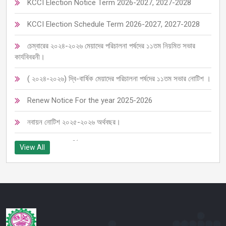
KCCI Election Notice Term 2026-2027, 2027-2028
KCCI Election Schedule Term 2026-2027, 2027-2028
চেম্বারের ২০২৪-২০২৬ মেয়াদের পরিচালনা পর্ষদের ১১তম নিয়মিত সভার
কার্যবিবরনী।
( ২০২৪-২০২৬) দ্বি-বার্ষিক মেয়াদের পরিচালনা পর্ষদের ১১তম সভার নোটিশ ।
Renew Notice For the year 2025-2026
নবায়ন নোটিশ ২০২৫-২০২৬ অর্থবছর।
চেম্বারের ৩৬তম বার্ষিক সাধারণ সভা ২০২৫ তাং: ০৩/০৫/২০২৫
View All
জরুরী বিজ্ঞপ্তি
25-02-2025 6th Ec Meeting for Board of Director
৫ম ইসি সভার নোটিশ